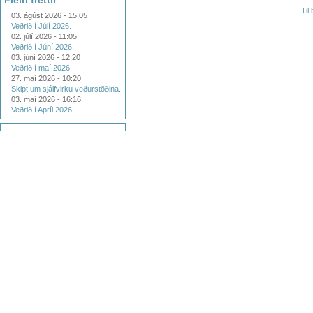
Fleiri fréttir
Til
03. ágúst 2026 - 15:05
Veðrið í Júlí 2026.
02. júlí 2026 - 11:05
Veðrið í Júní 2026.
03. júní 2026 - 12:20
Veðrið í maí 2026.
27. maí 2026 - 10:20
Skipt um sjálfvirku veðurstöðina.
03. maí 2026 - 16:16
Veðrið í Apríl 2026.