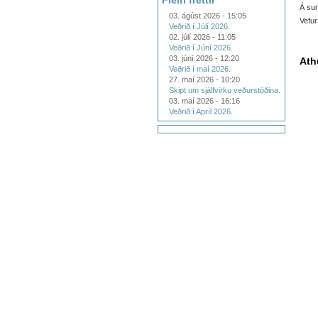
Fleiri fréttir
Á sun
03. ágúst 2026 - 15:05
Vefu
Veðrið í Júlí 2026.
02. júlí 2026 - 11:05
Veðrið í Júní 2026.
03. júní 2026 - 12:20
Ath
Veðrið í maí 2026.
27. maí 2026 - 10:20
Skipt um sjálfvirku veðurstöðina.
03. maí 2026 - 16:16
Veðrið í Apríl 2026.