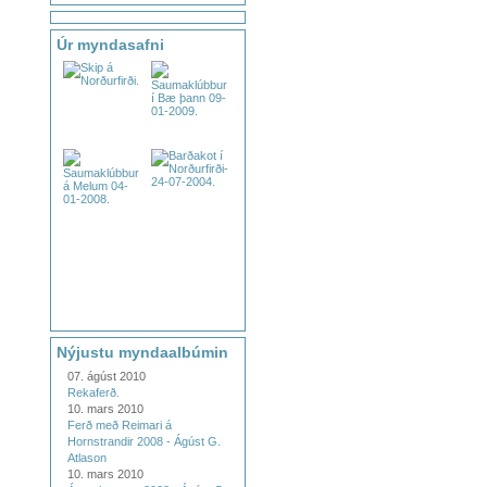
Úr myndasafni
Nýjustu myndaalbúmin
07. ágúst 2010
Rekaferð.
10. mars 2010
Ferð með Reimari á
Hornstrandir 2008 - Ágúst G.
Atlason
10. mars 2010