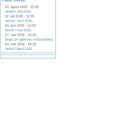
Fleiri fréttir
03. ágúst 2026 - 15:05
Veðrið í Júlí 2026.
02. júlí 2026 - 11:05
Veðrið í Júní 2026.
03. júní 2026 - 12:20
Veðrið í maí 2026.
27. maí 2026 - 10:20
Skipt um sjálfvirku veðurstöðina.
03. maí 2026 - 16:16
Veðrið í Apríl 2026.