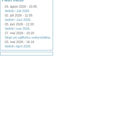
Fleiri fréttir
03. ágúst 2026 - 15:05
Veðrið í Júlí 2026.
02. júlí 2026 - 11:05
Veðrið í Júní 2026.
03. júní 2026 - 12:20
Veðrið í maí 2026.
27. maí 2026 - 10:20
Skipt um sjálfvirku veðurstöðina.
03. maí 2026 - 16:16
Veðrið í Apríl 2026.