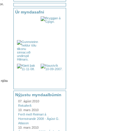
on.
Úr myndasafni
 njóta
Nýjustu myndaalbúmin
07. ágúst 2010
Rekaferð.
10. mars 2010
Ferð með Reimari á
Hornstrandir 2008 - Ágúst G.
Atlason
10. mars 2010