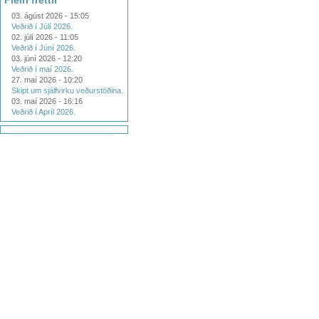
Fleiri fréttir
03. ágúst 2026 - 15:05
Veðrið í Júlí 2026.
02. júlí 2026 - 11:05
Veðrið í Júní 2026.
03. júní 2026 - 12:20
Veðrið í maí 2026.
27. maí 2026 - 10:20
Skipt um sjálfvirku veðurstöðina.
03. maí 2026 - 16:16
Veðrið í Apríl 2026.