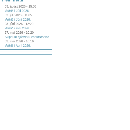
Fleiri fréttir
03. ágúst 2026 - 15:05
Veðrið í Júlí 2026.
02. júlí 2026 - 11:05
Veðrið í Júní 2026.
03. júní 2026 - 12:20
Veðrið í maí 2026.
27. maí 2026 - 10:20
Skipt um sjálfvirku veðurstöðina.
03. maí 2026 - 16:16
Veðrið í Apríl 2026.