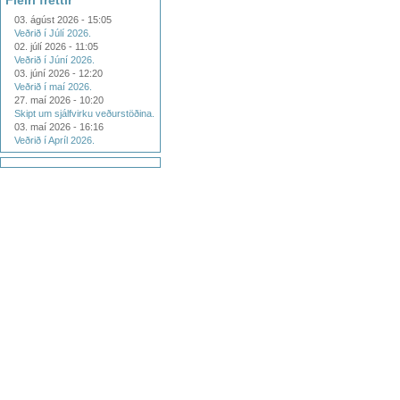
Fleiri fréttir
03. ágúst 2026 - 15:05
Veðrið í Júlí 2026.
02. júlí 2026 - 11:05
Veðrið í Júní 2026.
03. júní 2026 - 12:20
Veðrið í maí 2026.
27. maí 2026 - 10:20
Skipt um sjálfvirku veðurstöðina.
03. maí 2026 - 16:16
Veðrið í Apríl 2026.