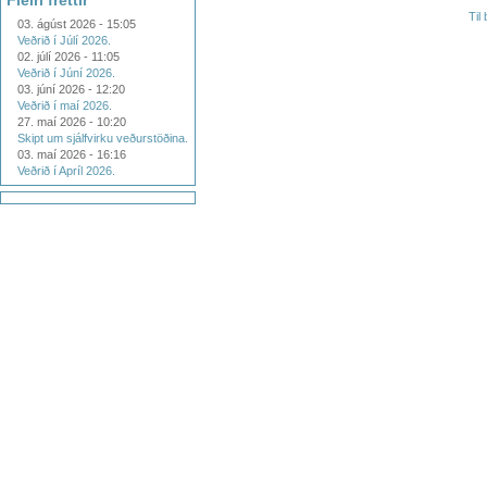
Fleiri fréttir
Til
03. ágúst 2026 - 15:05
Veðrið í Júlí 2026.
02. júlí 2026 - 11:05
Veðrið í Júní 2026.
03. júní 2026 - 12:20
Veðrið í maí 2026.
27. maí 2026 - 10:20
Skipt um sjálfvirku veðurstöðina.
03. maí 2026 - 16:16
Veðrið í Apríl 2026.