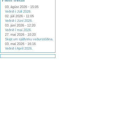
Fleiri fréttir
03. ágúst 2026 - 15:05
Veðrið í Júlí 2026.
02. júlí 2026 - 11:05
Veðrið í Júní 2026.
03. júní 2026 - 12:20
Veðrið í maí 2026.
27. maí 2026 - 10:20
Skipt um sjálfvirku veðurstöðina.
03. maí 2026 - 16:16
Veðrið í Apríl 2026.