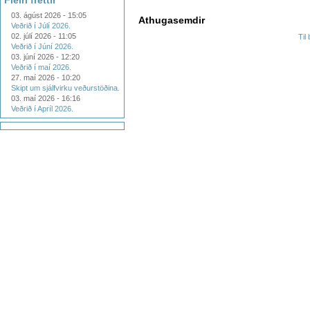
Fleiri fréttir
03. ágúst 2026 - 15:05
Athugasemdir
Veðrið í Júlí 2026.
02. júlí 2026 - 11:05
Til
Veðrið í Júní 2026.
03. júní 2026 - 12:20
Veðrið í maí 2026.
27. maí 2026 - 10:20
Skipt um sjálfvirku veðurstöðina.
03. maí 2026 - 16:16
Veðrið í Apríl 2026.