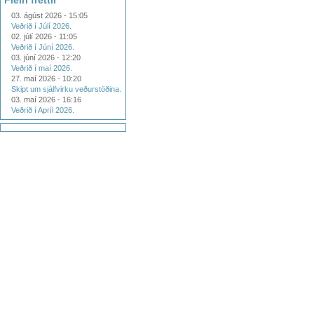
Fleiri fréttir
03. ágúst 2026 - 15:05
Veðrið í Júlí 2026.
02. júlí 2026 - 11:05
Veðrið í Júní 2026.
03. júní 2026 - 12:20
Veðrið í maí 2026.
27. maí 2026 - 10:20
Skipt um sjálfvirku veðurstöðina.
03. maí 2026 - 16:16
Veðrið í Apríl 2026.