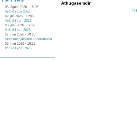
Fleiri fréttir
Athugasemdir
03. ágúst 2026 - 15:05
Til
Veðrið í Júlí 2026.
02. júlí 2026 - 11:05
Veðrið í Júní 2026.
03. júní 2026 - 12:20
Veðrið í maí 2026.
27. maí 2026 - 10:20
Skipt um sjálfvirku veðurstöðina.
03. maí 2026 - 16:16
Veðrið í Apríl 2026.