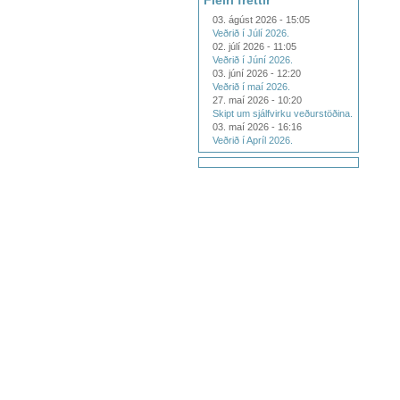
Fleiri fréttir
03. ágúst 2026 - 15:05
Veðrið í Júlí 2026.
02. júlí 2026 - 11:05
Veðrið í Júní 2026.
03. júní 2026 - 12:20
Veðrið í maí 2026.
27. maí 2026 - 10:20
Skipt um sjálfvirku veðurstöðina.
03. maí 2026 - 16:16
Veðrið í Apríl 2026.