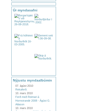
Úr myndasafni
Nýjustu myndaalbúmin
07. ágúst 2010
Rekaferð.
10. mars 2010
Ferð með Reimari á
Hornstrandir 2008 - Ágúst G.
Atlason
10. mars 2010