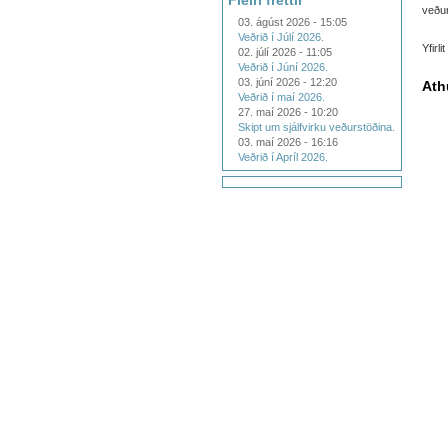
Fleiri fréttir
veður
03. ágúst 2026 - 15:05
Veðrið í Júlí 2026.
Yfirl
02. júlí 2026 - 11:05
Veðrið í Júní 2026.
03. júní 2026 - 12:20
Ath
Veðrið í maí 2026.
27. maí 2026 - 10:20
Skipt um sjálfvirku veðurstöðina.
03. maí 2026 - 16:16
Veðrið í Apríl 2026.