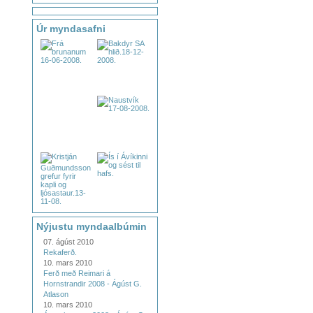
Úr myndasafni
Nýjustu myndaalbúmin
07. ágúst 2010
Rekaferð.
10. mars 2010
Ferð með Reimari á
Hornstrandir 2008 - Ágúst G.
Atlason
10. mars 2010