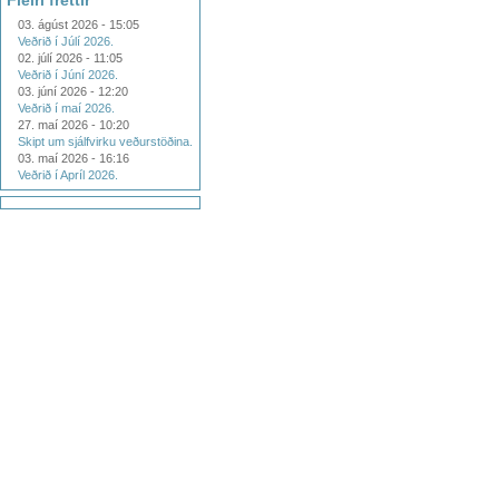
Fleiri fréttir
03. ágúst 2026 - 15:05
Veðrið í Júlí 2026.
02. júlí 2026 - 11:05
Veðrið í Júní 2026.
03. júní 2026 - 12:20
Veðrið í maí 2026.
27. maí 2026 - 10:20
Skipt um sjálfvirku veðurstöðina.
03. maí 2026 - 16:16
Veðrið í Apríl 2026.