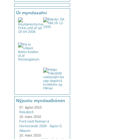
Úr myndasafni
Nýjustu myndaalbúmin
07. ágúst 2010
Rekaferð.
10. mars 2010
Ferð með Reimari á
Hornstrandir 2008 - Ágúst G.
Atlason
10. mars 2010