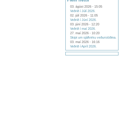
Fleiri fréttir
03. ágúst 2026 - 15:05
Veðrið í Júlí 2026.
02. júlí 2026 - 11:05
Veðrið í Júní 2026.
03. júní 2026 - 12:20
Veðrið í maí 2026.
27. maí 2026 - 10:20
Skipt um sjálfvirku veðurstöðina.
03. maí 2026 - 16:16
Veðrið í Apríl 2026.