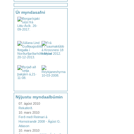
Úr myndasafni
Nýjustu myndaalbúmin
07. ágúst 2010
Rekaferð.
10. mars 2010
Ferð með Reimari á
Hornstrandir 2008 - Ágúst G.
Atlason
10. mars 2010