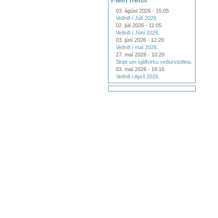
Fleiri fréttir
03. ágúst 2026 - 15:05
Veðrið í Júlí 2026.
02. júlí 2026 - 11:05
Veðrið í Júní 2026.
03. júní 2026 - 12:20
Veðrið í maí 2026.
27. maí 2026 - 10:20
Skipt um sjálfvirku veðurstöðina.
03. maí 2026 - 16:16
Veðrið í Apríl 2026.