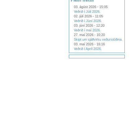
Fleiri fréttir
03. ágúst 2026 - 15:05
Veðrið í Júlí 2026.
02. júlí 2026 - 11:05
Veðrið í Júní 2026.
03. júní 2026 - 12:20
Veðrið í maí 2026.
27. maí 2026 - 10:20
Skipt um sjálfvirku veðurstöðina.
03. maí 2026 - 16:16
Veðrið í Apríl 2026.