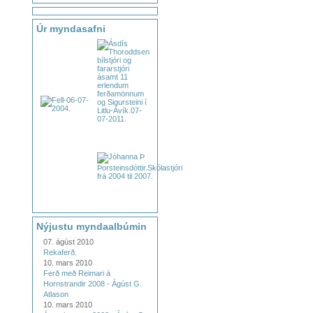
Úr myndasafni
Nýjustu myndaalbúmin
07. ágúst 2010
Rekaferð.
10. mars 2010
Ferð með Reimari á
Hornstrandir 2008 - Ágúst G.
Atlason
10. mars 2010