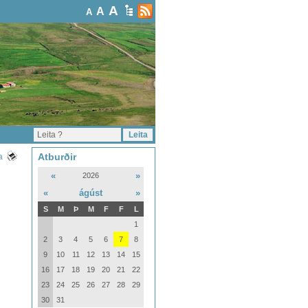
A
A
A
Atburðir
a
«
»
2026
«
ágúst
»
S
M
Þ
M
F
F
L
1
2
3
4
5
6
7
8
9
10
11
12
13
14
15
16
17
18
19
20
21
22
23
24
25
26
27
28
29
30
31