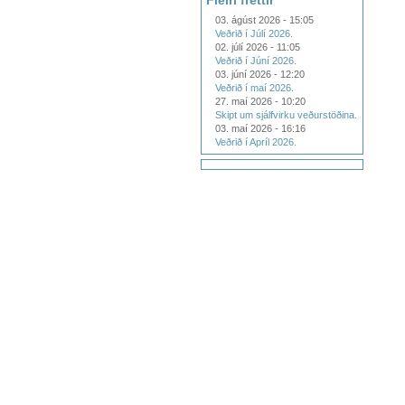
Fleiri fréttir
03. ágúst 2026 - 15:05
Veðrið í Júlí 2026.
02. júlí 2026 - 11:05
Veðrið í Júní 2026.
03. júní 2026 - 12:20
Veðrið í maí 2026.
27. maí 2026 - 10:20
Skipt um sjálfvirku veðurstöðina.
03. maí 2026 - 16:16
Veðrið í Apríl 2026.