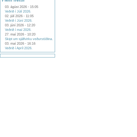
Fleiri fréttir
03. ágúst 2026 - 15:05
Veðrið í Júlí 2026.
02. júlí 2026 - 11:05
Veðrið í Júní 2026.
03. júní 2026 - 12:20
Veðrið í maí 2026.
27. maí 2026 - 10:20
Skipt um sjálfvirku veðurstöðina.
03. maí 2026 - 16:16
Veðrið í Apríl 2026.