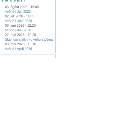
Fleiri fréttir
03. ágúst 2026 - 15:05
Veðrið í Júlí 2026.
02. júlí 2026 - 11:05
Veðrið í Júní 2026.
03. júní 2026 - 12:20
Veðrið í maí 2026.
27. maí 2026 - 10:20
Skipt um sjálfvirku veðurstöðina.
03. maí 2026 - 16:16
Veðrið í Apríl 2026.