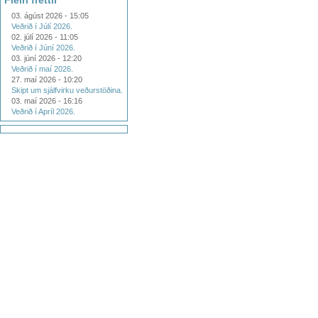
Fleiri fréttir
03. ágúst 2026 - 15:05
Veðrið í Júlí 2026.
02. júlí 2026 - 11:05
Veðrið í Júní 2026.
03. júní 2026 - 12:20
Veðrið í maí 2026.
27. maí 2026 - 10:20
Skipt um sjálfvirku veðurstöðina.
03. maí 2026 - 16:16
Veðrið í Apríl 2026.