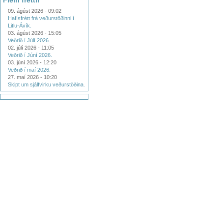
Fleiri fréttir
09. ágúst 2026 - 09:02
Hafísfrétt frá veðurstöðinni í
Litlu-Ávík.
03. ágúst 2026 - 15:05
Veðrið í Júlí 2026.
02. júlí 2026 - 11:05
Veðrið í Júní 2026.
03. júní 2026 - 12:20
Veðrið í maí 2026.
27. maí 2026 - 10:20
Skipt um sjálfvirku veðurstöðina.