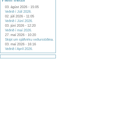
Fleiri fréttir
03. ágúst 2026 - 15:05
Veðrið í Júlí 2026.
02. júlí 2026 - 11:05
Veðrið í Júní 2026.
03. júní 2026 - 12:20
Veðrið í maí 2026.
27. maí 2026 - 10:20
Skipt um sjálfvirku veðurstöðina.
03. maí 2026 - 16:16
Veðrið í Apríl 2026.