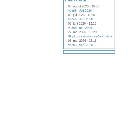
Fleiri fréttir
03. ágúst 2026 - 15:05
Veðrið í Júlí 2026.
02. júlí 2026 - 11:05
Veðrið í Júní 2026.
03. júní 2026 - 12:20
Veðrið í maí 2026.
27. maí 2026 - 10:20
Skipt um sjálfvirku veðurstöðina.
03. maí 2026 - 16:16
Veðrið í Apríl 2026.