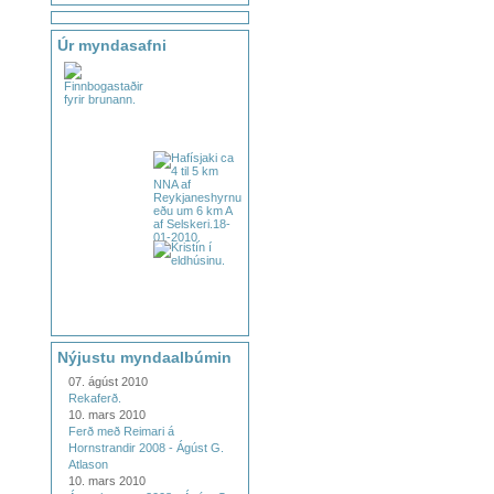
Úr myndasafni
Nýjustu myndaalbúmin
07. ágúst 2010
Rekaferð.
10. mars 2010
Ferð með Reimari á
Hornstrandir 2008 - Ágúst G.
Atlason
10. mars 2010