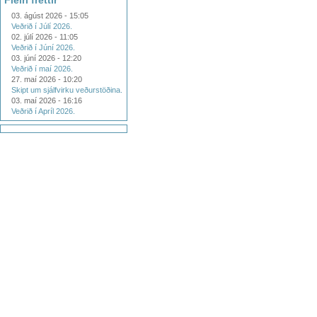
Fleiri fréttir
03. ágúst 2026 - 15:05
Veðrið í Júlí 2026.
02. júlí 2026 - 11:05
Veðrið í Júní 2026.
03. júní 2026 - 12:20
Veðrið í maí 2026.
27. maí 2026 - 10:20
Skipt um sjálfvirku veðurstöðina.
03. maí 2026 - 16:16
Veðrið í Apríl 2026.