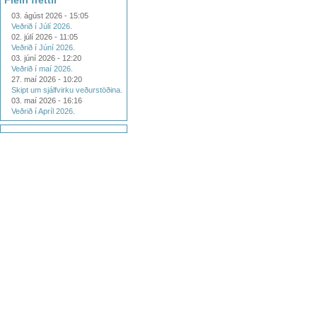
Fleiri fréttir
03. ágúst 2026 - 15:05
Veðrið í Júlí 2026.
02. júlí 2026 - 11:05
Veðrið í Júní 2026.
03. júní 2026 - 12:20
Veðrið í maí 2026.
27. maí 2026 - 10:20
Skipt um sjálfvirku veðurstöðina.
03. maí 2026 - 16:16
Veðrið í Apríl 2026.