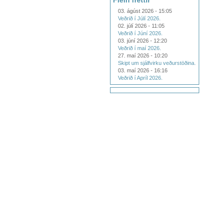
Fleiri fréttir
03. ágúst 2026 - 15:05
Veðrið í Júlí 2026.
02. júlí 2026 - 11:05
Veðrið í Júní 2026.
03. júní 2026 - 12:20
Veðrið í maí 2026.
27. maí 2026 - 10:20
Skipt um sjálfvirku veðurstöðina.
03. maí 2026 - 16:16
Veðrið í Apríl 2026.