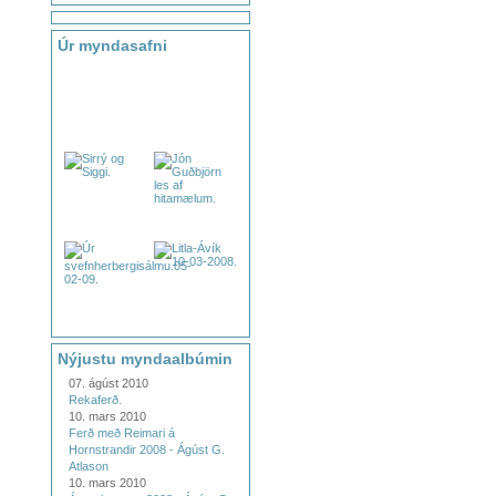
Úr myndasafni
Nýjustu myndaalbúmin
07. ágúst 2010
Rekaferð.
10. mars 2010
Ferð með Reimari á
Hornstrandir 2008 - Ágúst G.
Atlason
10. mars 2010