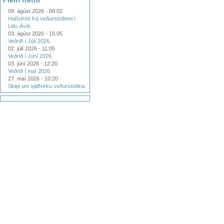
Fleiri fréttir
09. ágúst 2026 - 09:02
Hafísfrétt frá veðurstöðinni í
Litlu-Ávík.
03. ágúst 2026 - 15:05
Veðrið í Júlí 2026.
02. júlí 2026 - 11:05
Veðrið í Júní 2026.
03. júní 2026 - 12:20
Veðrið í maí 2026.
27. maí 2026 - 10:20
Skipt um sjálfvirku veðurstöðina.