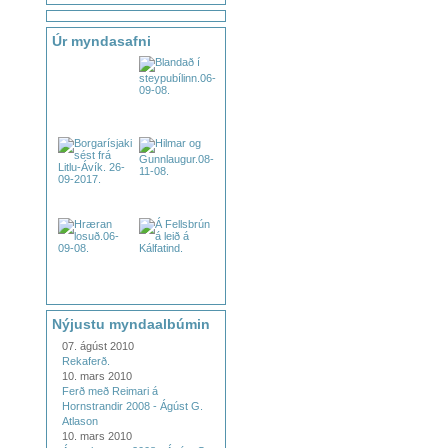
Úr myndasafni
Nýjustu myndaalbúmin
07. ágúst 2010
Rekaferð.
10. mars 2010
Ferð með Reimari á
Hornstrandir 2008 - Ágúst G.
Atlason
10. mars 2010