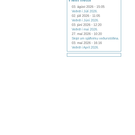
Fleiri fréttir
03. ágúst 2026 - 15:05
Veðrið í Júlí 2026.
02. júlí 2026 - 11:05
Veðrið í Júní 2026.
03. júní 2026 - 12:20
Veðrið í maí 2026.
27. maí 2026 - 10:20
Skipt um sjálfvirku veðurstöðina.
03. maí 2026 - 16:16
Veðrið í Apríl 2026.