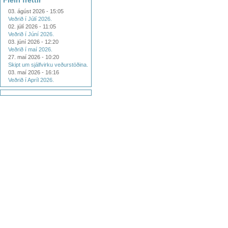
Fleiri fréttir
03. ágúst 2026 - 15:05
Veðrið í Júlí 2026.
02. júlí 2026 - 11:05
Veðrið í Júní 2026.
03. júní 2026 - 12:20
Veðrið í maí 2026.
27. maí 2026 - 10:20
Skipt um sjálfvirku veðurstöðina.
03. maí 2026 - 16:16
Veðrið í Apríl 2026.