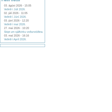
Fleiri fréttir
03. ágúst 2026 - 15:05
Veðrið í Júlí 2026.
02. júlí 2026 - 11:05
Veðrið í Júní 2026.
03. júní 2026 - 12:20
Veðrið í maí 2026.
27. maí 2026 - 10:20
Skipt um sjálfvirku veðurstöðina.
03. maí 2026 - 16:16
Veðrið í Apríl 2026.