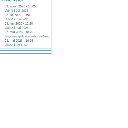
Fleiri fréttir
03. ágúst 2026 - 15:05
Veðrið í Júlí 2026.
02. júlí 2026 - 11:05
Veðrið í Júní 2026.
03. júní 2026 - 12:20
Veðrið í maí 2026.
27. maí 2026 - 10:20
Skipt um sjálfvirku veðurstöðina.
03. maí 2026 - 16:16
Veðrið í Apríl 2026.