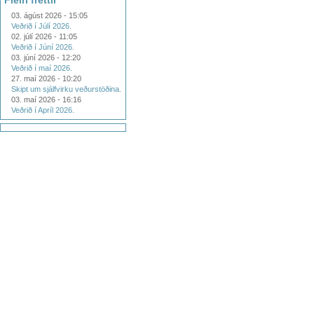
Fleiri fréttir
03. ágúst 2026 - 15:05
Veðrið í Júlí 2026.
02. júlí 2026 - 11:05
Veðrið í Júní 2026.
03. júní 2026 - 12:20
Veðrið í maí 2026.
27. maí 2026 - 10:20
Skipt um sjálfvirku veðurstöðina.
03. maí 2026 - 16:16
Veðrið í Apríl 2026.