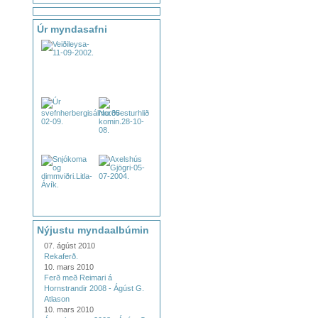
Úr myndasafni
Nýjustu myndaalbúmin
07. ágúst 2010
Rekaferð.
10. mars 2010
Ferð með Reimari á
Hornstrandir 2008 - Ágúst G.
Atlason
10. mars 2010