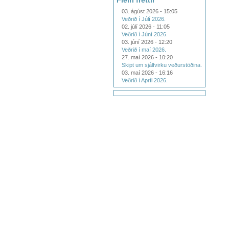
Fleiri fréttir
03. ágúst 2026 - 15:05
Veðrið í Júlí 2026.
02. júlí 2026 - 11:05
Veðrið í Júní 2026.
03. júní 2026 - 12:20
Veðrið í maí 2026.
27. maí 2026 - 10:20
Skipt um sjálfvirku veðurstöðina.
03. maí 2026 - 16:16
Veðrið í Apríl 2026.