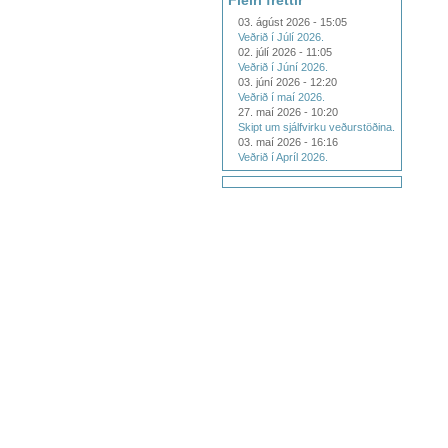
Fleiri fréttir
03. ágúst 2026 - 15:05
Veðrið í Júlí 2026.
02. júlí 2026 - 11:05
Veðrið í Júní 2026.
03. júní 2026 - 12:20
Veðrið í maí 2026.
27. maí 2026 - 10:20
Skipt um sjálfvirku veðurstöðina.
03. maí 2026 - 16:16
Veðrið í Apríl 2026.