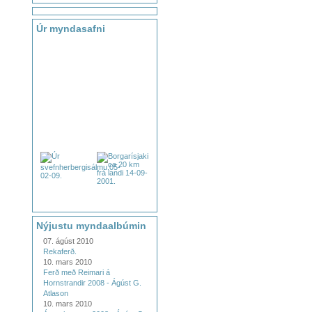
Úr myndasafni
Nýjustu myndaalbúmin
07. ágúst 2010
Rekaferð.
10. mars 2010
Ferð með Reimari á
Hornstrandir 2008 - Ágúst G.
Atlason
10. mars 2010