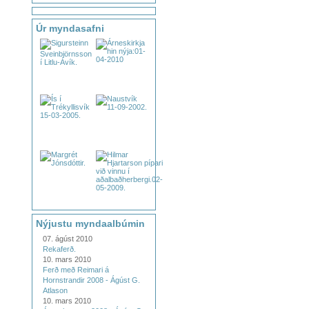
Úr myndasafni
Nýjustu myndaalbúmin
07. ágúst 2010
Rekaferð.
10. mars 2010
Ferð með Reimari á
Hornstrandir 2008 - Ágúst G.
Atlason
10. mars 2010