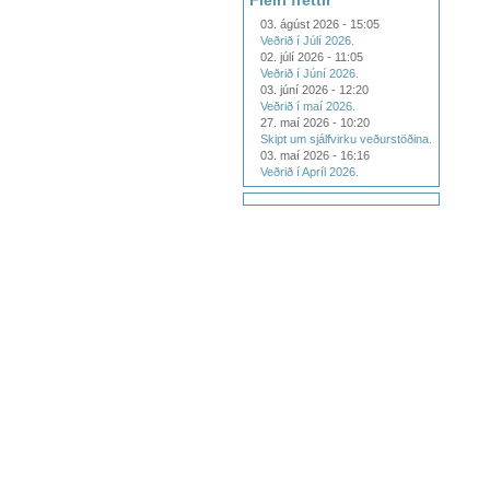
Fleiri fréttir
03. ágúst 2026 - 15:05
Veðrið í Júlí 2026.
02. júlí 2026 - 11:05
Veðrið í Júní 2026.
03. júní 2026 - 12:20
Veðrið í maí 2026.
27. maí 2026 - 10:20
Skipt um sjálfvirku veðurstöðina.
03. maí 2026 - 16:16
Veðrið í Apríl 2026.