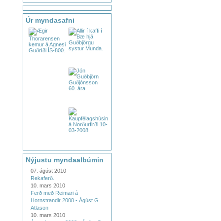
Úr myndasafni
Nýjustu myndaalbúmin
07. ágúst 2010
Rekaferð.
10. mars 2010
Ferð með Reimari á
Hornstrandir 2008 - Ágúst G.
Atlason
10. mars 2010