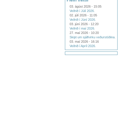
Fleiri fréttir
03. ágúst 2026 - 15:05
Veðrið í Júlí 2026.
02. júlí 2026 - 11:05
Veðrið í Júní 2026.
03. júní 2026 - 12:20
Veðrið í maí 2026.
27. maí 2026 - 10:20
Skipt um sjálfvirku veðurstöðina.
03. maí 2026 - 16:16
Veðrið í Apríl 2026.