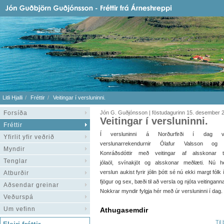
Litli Hjalli
Fréttir
Veitingar í versluninni.
Forsíða
Jón G. Guðjónsson | föstudagurinn 15. desember 
Veitingar í versluninni.
Fréttir
Í versluninni á Norðurfirði í dag v
Yfirlit yfir veðrið
verslunarrekendurnir Ólafur Valsson og 
Myndir
Konráðsdóttir með veitingar af alsskonar ta
Tenglar
jólaöl, svínakjöt og alsskonar meðlæti. Nú h
verslun aukist fyrir jólin þótt sé nú ekki margt fólk 
Atburðir
fjögur og sex, bæði til að versla og njóta veitingan
Aðsendar greinar
Nokkrar myndir fylgja hér með úr versluninni í dag.
Veðurspá
Um vefinn
Athugasemdir
Til