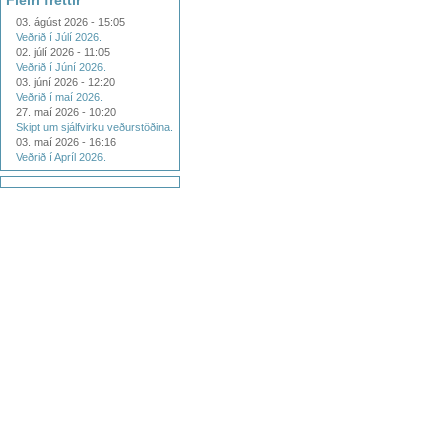
Fleiri fréttir
03. ágúst 2026 - 15:05
Veðrið í Júlí 2026.
02. júlí 2026 - 11:05
Veðrið í Júní 2026.
03. júní 2026 - 12:20
Veðrið í maí 2026.
27. maí 2026 - 10:20
Skipt um sjálfvirku veðurstöðina.
03. maí 2026 - 16:16
Veðrið í Apríl 2026.