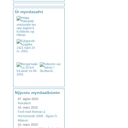
Úr myndasafni
Nýjustu myndaalbúmin
07. ágúst 2010
Rekaferð.
10. mars 2010
Ferð með Reimari á
Hornstrandir 2008 - Ágúst G.
Atlason
10. mars 2010