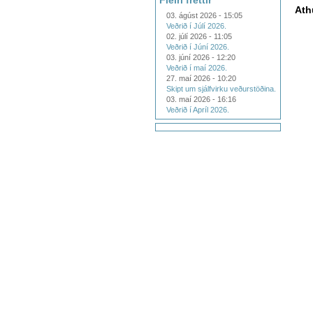
Fleiri fréttir
Ath
03. ágúst 2026 - 15:05
Veðrið í Júlí 2026.
02. júlí 2026 - 11:05
Veðrið í Júní 2026.
03. júní 2026 - 12:20
Veðrið í maí 2026.
27. maí 2026 - 10:20
Skipt um sjálfvirku veðurstöðina.
03. maí 2026 - 16:16
Veðrið í Apríl 2026.