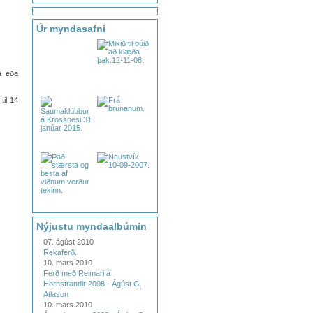
Úr myndasafni
a eða
til 14
Nýjustu myndaalbúmin
07. ágúst 2010
Rekaferð.
10. mars 2010
Ferð með Reimari á
Hornstrandir 2008 - Ágúst G.
Atlason
10. mars 2010