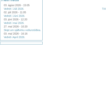
Fleiri fréttir
03. ágúst 2026 - 15:05
Veðrið í Júlí 2026.
Til
02. júlí 2026 - 11:05
Veðrið í Júní 2026.
03. júní 2026 - 12:20
Veðrið í maí 2026.
27. maí 2026 - 10:20
Skipt um sjálfvirku veðurstöðina.
03. maí 2026 - 16:16
Veðrið í Apríl 2026.