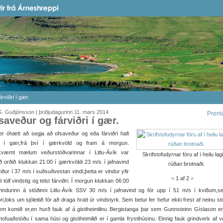
rviðri í gær.
. Guðjónsson | þriðjudagurinn 11. mars 2014
Prent
saveður og fárviðri í gær.
r óhætt að segja að ofsaveður og eða fárviðri hafi
ð í gær,frá því í gærkvöld og fram á morgun.
væmt mælum veðurstöðvarinnar í Litlu-Ávík var
Skrifstofudyrnar fóru af í heilu lag
ð orðið klukkan 21:00 í gærkvöldi 23 m/s í jafnavind
rúðan brotnaði.
iður í 37 m/s í suðsuðvestan vindi,þetta er vindur yfir
«
1
af 2
»
 tólf vindstig og telst fárviðri. Í morgun klukkan 06:00
vindurinn á stöðinni Litlu-Ávík SSV 30 m/s í jafnavind og fór upp í 51 m/s í kviðum,s
ðri,loks um sjöleitið fór að draga hratt úr vindstyrk. Sem betur fer hefur ekki frest af neinu stó
em komið er,en hurð fauk af á gistiheimilinu Bergistanga þar sem Gunnsteinn Gíslason e
stofuaðstöðu í sama húsi og gistiheimilið er í gamla frystihúsinu. Einnig fauk grindverk af 