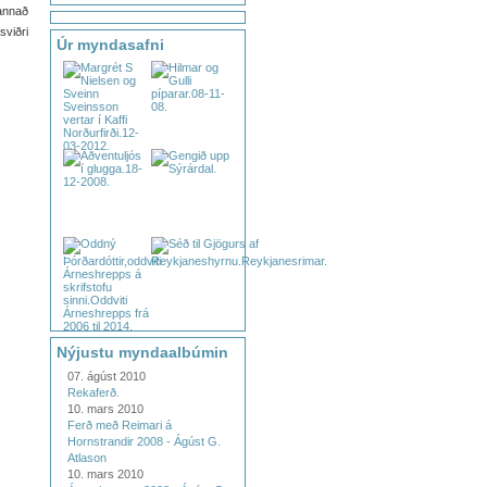
 annað
sviðri
Úr myndasafni
Nýjustu myndaalbúmin
07. ágúst 2010
Rekaferð.
10. mars 2010
Ferð með Reimari á
Hornstrandir 2008 - Ágúst G.
Atlason
10. mars 2010