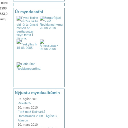
nú til
1998.
Úr myndasafni
883,0
 mm).
Nýjustu myndaalbúmin
07. ágúst 2010
Rekaferð.
10. mars 2010
Ferð með Reimari á
Hornstrandir 2008 - Ágúst G.
Atlason
10. mars 2010