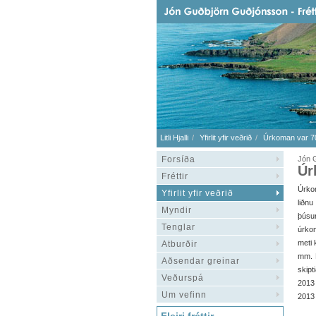
Litli Hjalli
Yfirlit yfir veðrið
Úrkoman var 70
Forsíða
Jón G
Úr
Fréttir
Úrkom
Yfirlit yfir veðrið
liðnu
Myndir
þúsu
Tenglar
úrko
meti
Atburðir
mm. 
Aðsendar greinar
skipt
Veðurspá
2013
Um vefinn
2013 