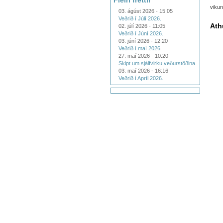
Fleiri fréttir
vikun
03. ágúst 2026 - 15:05
Veðrið í Júlí 2026.
Ath
02. júlí 2026 - 11:05
Veðrið í Júní 2026.
03. júní 2026 - 12:20
Veðrið í maí 2026.
27. maí 2026 - 10:20
Skipt um sjálfvirku veðurstöðina.
03. maí 2026 - 16:16
Veðrið í Apríl 2026.