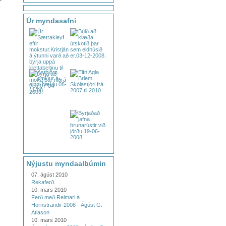
Úr myndasafni
Nýjustu myndaalbúmin
07. ágúst 2010
Rekaferð.
10. mars 2010
Ferð með Reimari á
Hornstrandir 2008 - Ágúst G.
Atlason
10. mars 2010