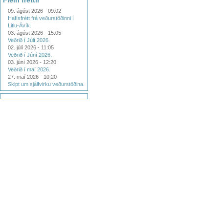
Fleiri fréttir
09. ágúst 2026 - 09:02
Hafísfrétt frá veðurstöðinni í
Litlu-Ávík.
03. ágúst 2026 - 15:05
Veðrið í Júlí 2026.
02. júlí 2026 - 11:05
Veðrið í Júní 2026.
03. júní 2026 - 12:20
Veðrið í maí 2026.
27. maí 2026 - 10:20
Skipt um sjálfvirku veðurstöðina.