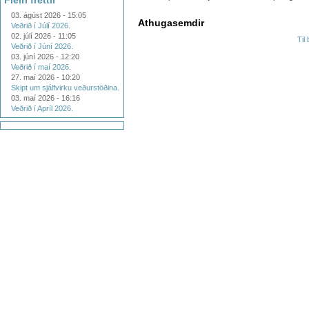
Fleiri fréttir
03. ágúst 2026 - 15:05
Athugasemdir
Veðrið í Júlí 2026.
02. júlí 2026 - 11:05
Til
Veðrið í Júní 2026.
03. júní 2026 - 12:20
Veðrið í maí 2026.
27. maí 2026 - 10:20
Skipt um sjálfvirku veðurstöðina.
03. maí 2026 - 16:16
Veðrið í Apríl 2026.