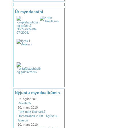
Úr myndasafni
Nýjustu myndaalbúmin
07. ágúst 2010
Rekaferð.
10. mars 2010
Ferð með Reimari á
Hornstrandir 2008 - Ágúst G.
Atlason
10. mars 2010