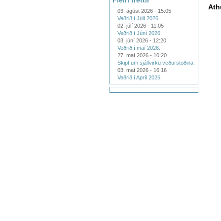
Fleiri fréttir
Ath
03. ágúst 2026 - 15:05
Veðrið í Júlí 2026.
02. júlí 2026 - 11:05
Veðrið í Júní 2026.
03. júní 2026 - 12:20
Veðrið í maí 2026.
27. maí 2026 - 10:20
Skipt um sjálfvirku veðurstöðina.
03. maí 2026 - 16:16
Veðrið í Apríl 2026.