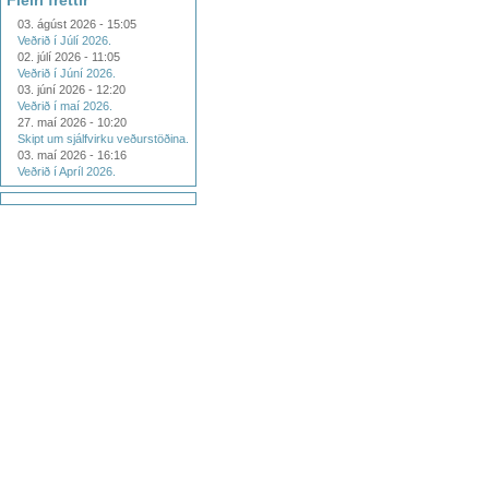
Fleiri fréttir
03. ágúst 2026 - 15:05
Veðrið í Júlí 2026.
02. júlí 2026 - 11:05
Veðrið í Júní 2026.
03. júní 2026 - 12:20
Veðrið í maí 2026.
27. maí 2026 - 10:20
Skipt um sjálfvirku veðurstöðina.
03. maí 2026 - 16:16
Veðrið í Apríl 2026.